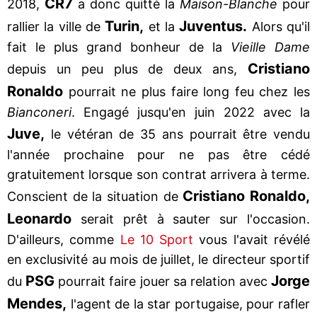
CR7
2018,
a donc quitté la
Maison-Blanche
pour
Turin,
Juventus.
rallier la ville de
et la
Alors qu'il
fait le plus grand bonheur de la
Vieille Dame
Cristiano
depuis un peu plus de deux ans,
Ronaldo
pourrait ne plus faire long feu chez les
Bianconeri
. Engagé jusqu'en juin 2022 avec la
Juve,
le vétéran de 35 ans pourrait être vendu
l'année prochaine pour ne pas être cédé
gratuitement lorsque son contrat arrivera à terme.
Cristiano Ronaldo,
Conscient de la situation de
Leonardo
serait prêt à sauter sur l'occasion.
D'ailleurs, comme
Le 10 Sport
vous l'avait révélé
en exclusivité au mois de juillet, le directeur sportif
PSG
Jorge
du
pourrait faire jouer sa relation avec
Mendes,
l'agent de la star portugaise, pour rafler