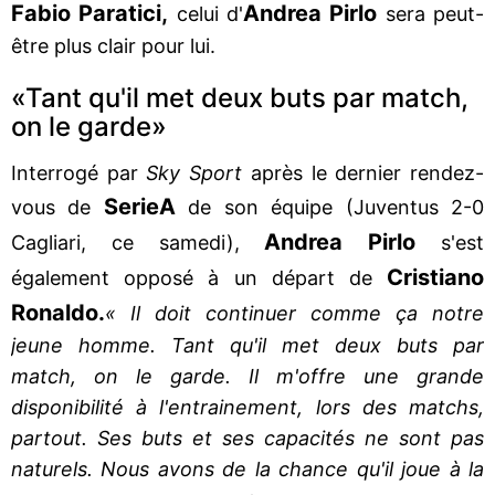
Fabio Paratici,
Andrea Pirlo
celui d'
sera peut-
être plus clair pour lui.
«Tant qu'il met deux buts par match,
on le garde»
Interrogé par
Sky Sport
après le dernier rendez-
Serie
A
vous de
de son équipe (Juventus 2-0
Andrea Pirlo
Cagliari, ce samedi),
s'est
Cristiano
également opposé à un départ de
Ronaldo.
« Il doit continuer comme ça notre
jeune homme. Tant qu'il met deux buts par
match, on le garde. Il m'offre une grande
disponibilité à l'entrainement, lors des matchs,
partout. Ses buts et ses capacités ne sont pas
naturels. Nous avons de la chance qu'il joue à la