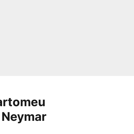
Bartomeu
r Neymar