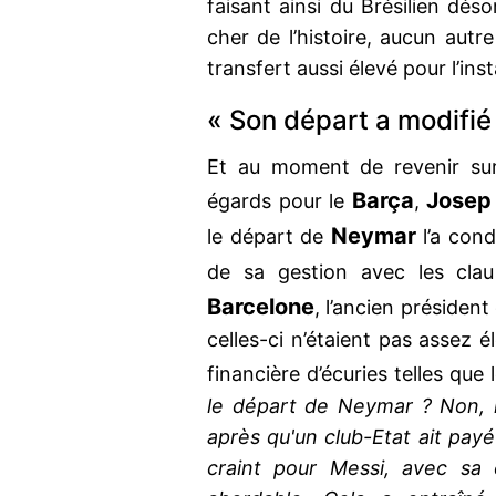
faisant ainsi du Brésilien dés
cher de l’histoire, aucun autre 
transfert aussi élevé pour l’inst
« Son départ a modifié 
Et au moment de revenir sur
Barça
Josep
égards pour le
,
Neymar
le départ de
l’a cond
de sa gestion avec les clau
Barcelone
, l’ancien présiden
celles-ci n’étaient pas assez 
financière d’écuries telles que 
le départ de Neymar ? Non, m
après qu'un club-Etat ait pay
craint pour Messi, avec sa 