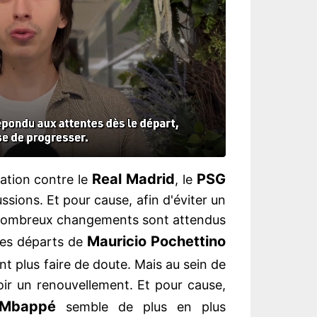
Real Madrid
PSG
nation contre le
, le
ssions. Et pour cause, afin d'éviter un
 nombreux changements sont attendus
Mauricio Pochettino
les départs de
t plus faire de doute. Mais au sein de
 avoir un renouvellement. Et pour cause,
 Mbappé
semble de plus en plus