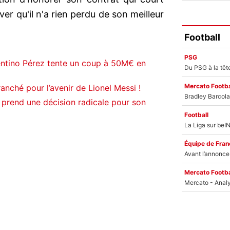
ver qu'il n'a rien perdu de son meilleur
Football
PSG
entino Pérez tente un coup à 50M€ en
Mercato Footba
anché pour l’avenir de Lionel Messi !
 prend une décision radicale pour son
Football
Équipe de Fran
Mercato Footba