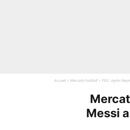
Accueil
Mercato Football
PSG : Après Neyma
Mercat
Messi a 