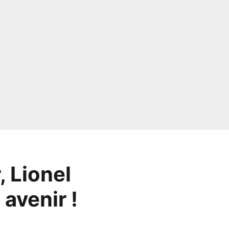
 Lionel
 avenir !