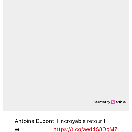
Antoine Dupont, l'incroyable retour !
➡️
https://t.co/aed4S8OgM7