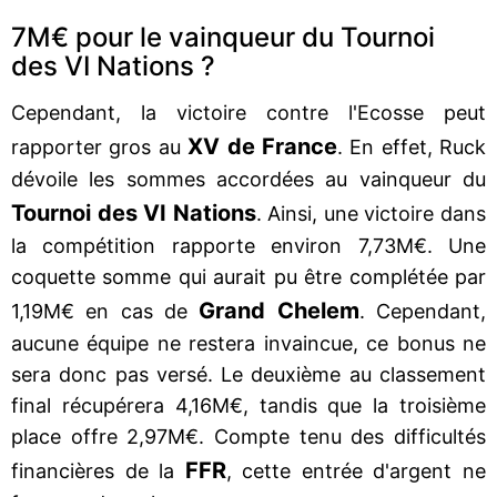
7M€ pour le vainqueur du Tournoi
des VI Nations ?
Cependant, la victoire contre l'Ecosse peut
XV de France
rapporter gros au
. En effet, Ruck
dévoile les sommes accordées au vainqueur du
Tournoi des VI Nations
. Ainsi, une victoire dans
la compétition rapporte environ 7,73M€. Une
coquette somme qui aurait pu être complétée par
Grand Chelem
1,19M€ en cas de
. Cependant,
aucune équipe ne restera invaincue, ce bonus ne
sera donc pas versé. Le deuxième au classement
final récupérera 4,16M€, tandis que la troisième
place offre 2,97M€. Compte tenu des difficultés
FFR
financières de la
, cette entrée d'argent ne