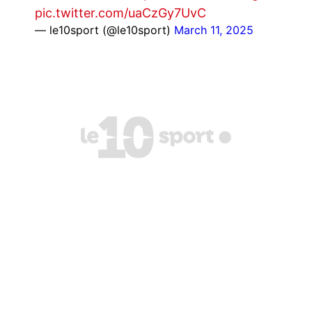
pic.twitter.com/uaCzGy7UvC
— le10sport (@le10sport)
March 11, 2025