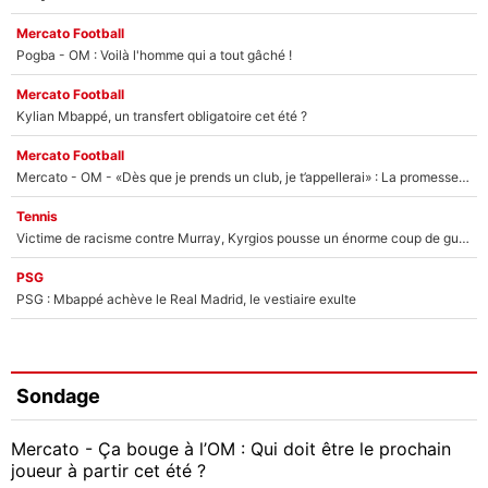
Mercato Football
Pogba - OM : Voilà l'homme qui a tout gâché !
Mercato Football
Kylian Mbappé, un transfert obligatoire cet été ?
Mercato Football
Mercato - OM - «Dès que je prends un club, je t’appellerai» : La promesse de Marcelino au moment de claquer la porte
Tennis
Victime de racisme contre Murray, Kyrgios pousse un énorme coup de gueule !
PSG
PSG : Mbappé achève le Real Madrid, le vestiaire exulte
Sondage
Mercato - Ça bouge à l’OM : Qui doit être le prochain
joueur à partir cet été ?