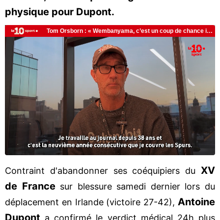
physique pour Dupont.
XV
Contraint d'abandonner ses coéquipiers du
de France
sur blessure samedi dernier lors du
Antoine
déplacement en Irlande (victoire 27-42),
Dupont
a confirmé le verdict médical 24h plus