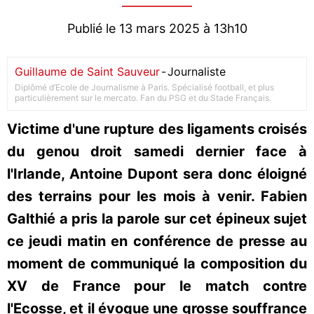
Publié le 13 mars 2025 à 13h10
Guillaume de Saint Sauveur
-
Journaliste
Diplômé d’Ecole de Journalisme à Paris. Spécialisé football, et plus
particulièrement sur le mercato. Fan du PSG et du Stade Français.
Victime d'une rupture des ligaments croisés
du genou droit samedi dernier face à
l'Irlande, Antoine Dupont sera donc éloigné
des terrains pour les mois à venir. Fabien
Galthié a pris la parole sur cet épineux sujet
ce jeudi matin en conférence de presse au
moment de communiqué la composition du
XV de France pour le match contre
l'Ecosse, et il évoque une grosse souffrance