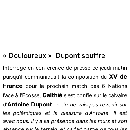
« Douloureux », Dupont souffre
Interrogé en conférence de presse ce jeudi matin
XV de
puisqu'il communiquait la composition du
France
pour le prochain match des 6 Nations
Galthié
face à l'Ecosse,
s'est confié sur le calvaire
Antoine Dupont
d'
: «
Je ne vais pas revenir sur
les polémiques et la blessure d'Antoine. Il est
avec nous. Il y a sa présence dans les murs et son
absence sur le terrain, et ça fait partie de tous les