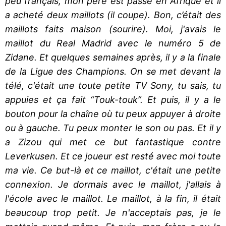
peu français, mon père est passé en Afrique et il
a acheté deux maillots (il coupe). Bon, c’était des
maillots faits maison (sourire). Moi, j'avais le
maillot du Real Madrid avec le numéro 5 de
Zidane. Et quelques semaines après, il y a la finale
de la Ligue des Champions. On se met devant la
télé, c'était une toute petite TV Sony, tu sais, tu
appuies et ça fait “Touk-touk”. Et puis, il y a le
bouton pour la chaîne où tu peux appuyer à droite
ou à gauche. Tu peux monter le son ou pas. Et il y
a Zizou qui met ce but fantastique contre
Leverkusen. Et ce joueur est resté avec moi toute
ma vie. Ce but-là et ce maillot, c'était une petite
connexion. Je dormais avec le maillot, j'allais à
l'école avec le maillot. Le maillot, à la fin, il était
beaucoup trop petit. Je n'acceptais pas, je le