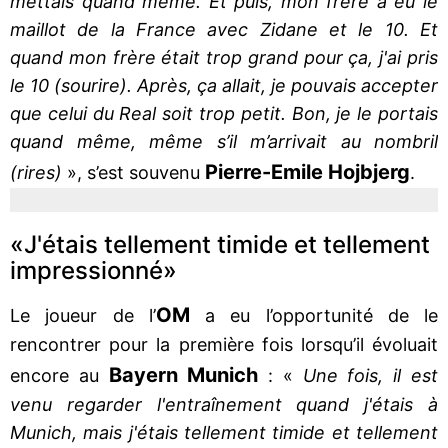
mettais quand même. Et puis, mon frère a eu le
maillot de la France avec Zidane et le 10. Et
quand mon frère était trop grand pour ça, j'ai pris
le 10 (sourire). Après, ça allait, je pouvais accepter
que celui du Real soit trop petit. Bon, je le portais
quand même, même s’il m’arrivait au nombril
Pierre-Emile Hojbjerg
(rires)
», s’est souvenu
.
«J'étais tellement timide et tellement
impressionné»
OM
Le joueur de l’
a eu l’opportunité de le
rencontrer pour la première fois lorsqu’il évoluait
Bayern Munich
encore au
: «
Une fois, il est
venu regarder l'entraînement quand j'étais à
Munich, mais j'étais tellement timide et tellement