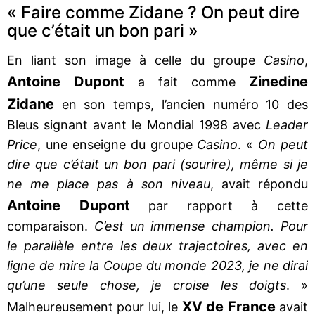
« Faire comme Zidane ? On peut dire
que c’était un bon pari »
En liant son image à celle du groupe
Casino
,
Antoine Dupont
Zinedine
a fait comme
Zidane
en son temps, l’ancien numéro 10 des
Bleus signant avant le Mondial 1998 avec
Leader
Price
, une enseigne du groupe
Casino
. «
On peut
dire que c’était un bon pari (sourire), même si je
ne me place pas à son niveau
, avait répondu
Antoine Dupont
par rapport à cette
comparaison.
C’est un immense champion. Pour
le parallèle entre les deux trajectoires, avec en
ligne de mire la Coupe du monde 2023, je ne dirai
qu’une seule chose, je croise les doigts
. »
XV de France
Malheureusement pour lui, le
avait