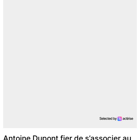
Antoine Dupont fier de s’associer au