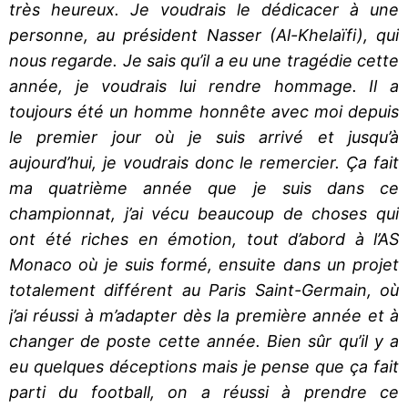
très heureux. Je voudrais le dédicacer à une
personne, au président Nasser (Al-Khelaïfi), qui
nous regarde. Je sais qu’il a eu une tragédie cette
année, je voudrais lui rendre hommage. Il a
toujours été un homme honnête avec moi depuis
le premier jour où je suis arrivé et jusqu’à
aujourd’hui, je voudrais donc le remercier. Ça fait
ma quatrième année que je suis dans ce
championnat, j’ai vécu beaucoup de choses qui
ont été riches en émotion, tout d’abord à l’AS
Monaco où je suis formé, ensuite dans un projet
totalement différent au Paris Saint-Germain, où
j’ai réussi à m’adapter dès la première année et à
changer de poste cette année. Bien sûr qu’il y a
eu quelques déceptions mais je pense que ça fait
parti du football, on a réussi à prendre ce