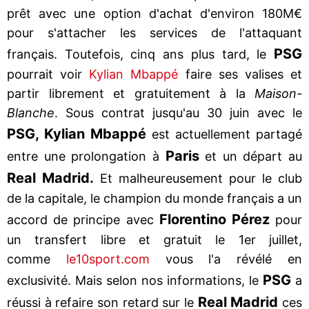
prêt avec une option d'achat d'environ 180M€
pour s'attacher les services de l'attaquant
PSG
français. Toutefois, cinq ans plus tard, le
pourrait voir
Kylian Mbappé
faire ses valises et
partir librement et gratuitement à la
Maison-
Blanche
. Sous contrat jusqu'au 30 juin avec le
PSG, Kylian Mbappé
est actuellement partagé
Paris
entre une prolongation à
et un départ au
Real Madrid.
Et malheureusement pour le club
de la capitale, le champion du monde français a un
Florentino Pérez
accord de principe avec
pour
un transfert libre et gratuit le 1er juillet,
comme
le10sport.com
vous l'a révélé en
PSG
exclusivité. Mais selon nos informations, le
a
Real Madrid
réussi à refaire son retard sur le
ces