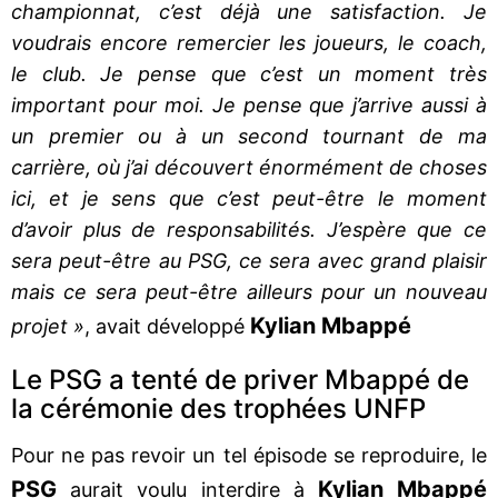
championnat, c’est déjà une satisfaction. Je
voudrais encore remercier les joueurs, le coach,
le club. Je pense que c’est un moment très
important pour moi. Je pense que j’arrive aussi à
un premier ou à un second tournant de ma
carrière, où j’ai découvert énormément de choses
ici, et je sens que c’est peut-être le moment
d’avoir plus de responsabilités. J’espère que ce
sera peut-être au PSG, ce sera avec grand plaisir
mais ce sera peut-être ailleurs pour un nouveau
Kylian Mbappé
projet »
, avait développé
Le PSG a tenté de priver Mbappé de
la cérémonie des trophées UNFP
Pour ne pas revoir un tel épisode se reproduire, le
PSG
Kylian Mbappé
aurait voulu interdire à