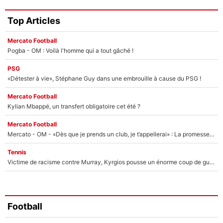
Top Articles
Mercato Football
Pogba - OM : Voilà l'homme qui a tout gâché !
PSG
«Détester à vie», Stéphane Guy dans une embrouille à cause du PSG !
Mercato Football
Kylian Mbappé, un transfert obligatoire cet été ?
Mercato Football
Mercato - OM - «Dès que je prends un club, je t’appellerai» : La promesse de Marcelino au moment de claquer la porte
Tennis
Victime de racisme contre Murray, Kyrgios pousse un énorme coup de gueule !
Football