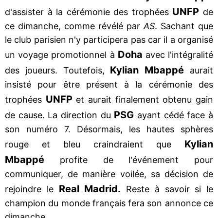
UNFP
d'assister à la cérémonie des trophées
de
ce dimanche, comme révélé par
AS
. Sachant que
le club parisien n'y participera pas car il a organisé
Doha
un voyage promotionnel à
avec l'intégralité
Kylian Mbappé
des joueurs. Toutefois,
aurait
insisté pour être présent à la cérémonie des
UNFP
trophées
et aurait finalement obtenu gain
PSG
de cause. La direction du
ayant cédé face à
son numéro 7. Désormais, les hautes sphères
Kylian
rouge et bleu craindraient que
Mbappé
profite de l'événement pour
communiquer, de manière voilée, sa décision de
Real Madrid.
rejoindre le
Reste à savoir si le
champion du monde français fera son annonce ce
dimanche.