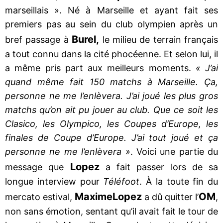
marseillais ». Né à Marseille et ayant fait ses
premiers pas au sein du club olympien après un
Burel,
bref passage à
le milieu de terrain français
a tout connu dans la cité phocéenne. Et selon lui, il
a même pris part aux meilleurs moments.
« J’ai
quand même fait 150 matchs à Marseille. Ça,
personne ne me l’enlèvera. J’ai joué les plus gros
matchs qu’on ait pu jouer au club. Que ce soit les
Clasico, les Olympico, les Coupes d’Europe, les
finales de Coupe d’Europe. J’ai tout joué et ça
personne ne me l’enlèvera »
. Voici une partie du
Lopez
message que
a fait passer lors de sa
longue interview pour
Téléfoot
. À la toute fin du
Maxime
Lopez
OM
mercato estival,
a dû quitter l’
,
non sans émotion, sentant qu’il avait fait le tour de