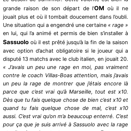
OM
grande raison de son départ de l’
où il ne
jouait plus et où il tombait doucement dans l’oubli.
Une situation qui a engendré une certaine
« rage »
en lui, qui l’a animé et permis de bien s’installer à
Sassuolo
où il est prêté jusqu’à la fin de la saison
avec option d’achat obligatoire si le joueur qui a
disputé 13 matchs avec le club italien, en jouait 20.
« J’avais un peu une rage en moi, pas vraiment
contre le coach Villas-Boas attention, mais j’avais
un peu la rage de montrer que j’étais encore là
parce que c’est vrai qu’à Marseille, tout est x10.
Dès que tu fais quelque chose de bien c’est x10 et
quand tu fais quelque chose de mal, c’est x10
aussi. C’est vrai qu’on m’a beaucoup enterré. C’est
pour ça que je suis arrivé à Sassuolo avec la rage