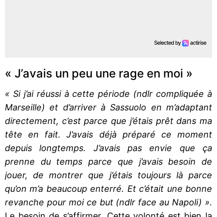
« J’avais un peu une rage en moi »
« Si j’ai réussi à cette période (ndlr compliquée à
Marseille) et d’arriver à Sassuolo en m’adaptant
directement, c’est parce que j’étais prêt dans ma
tête en fait. J’avais déjà préparé ce moment
depuis longtemps. J’avais pas envie que ça
prenne du temps parce que j’avais besoin de
jouer, de montrer que j’étais toujours là parce
qu’on m’a beaucoup enterré. Et c’était une bonne
revanche pour moi ce but (ndlr face au Napoli) ».
Le besoin de s’affirmer. Cette volonté est bien la