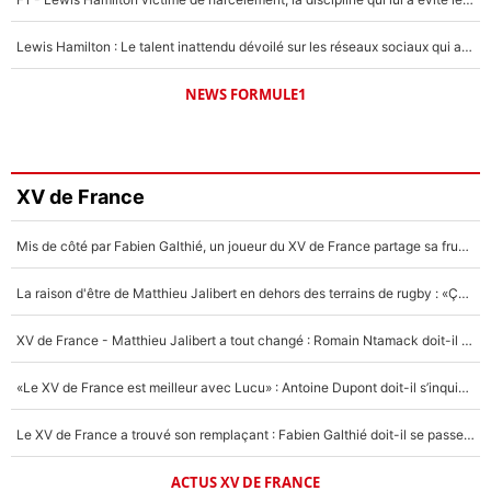
Lewis Hamilton : Le talent inattendu dévoilé sur les réseaux sociaux qui a impressionné Kim Kardashian pendant leurs vacances en amoureux !
NEWS FORMULE1
XV de France
Mis de côté par Fabien Galthié, un joueur du XV de France partage sa frustration : «ils ne me l’ont pas dit tout de suite»
La raison d'être de Matthieu Jalibert en dehors des terrains de rugby : «Ça m'atteint autant que si tu touches à un membre de ma famille»
XV de France - Matthieu Jalibert a tout changé : Romain Ntamack doit-il s’inquiéter pour sa place à un an de la Coupe du monde ?
«Le XV de France est meilleur avec Lucu» : Antoine Dupont doit-il s’inquiéter pour sa place ?
Le XV de France a trouvé son remplaçant : Fabien Galthié doit-il se passer d'Antoine Dupont ?
ACTUS XV DE FRANCE