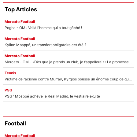
Top Articles
Mercato Football
Pogba - OM : Voilà l'homme qui a tout gâché !
Mercato Football
Kylian Mbappé, un transfert obligatoire cet été ?
Mercato Football
Mercato - OM - «Dès que je prends un club, je t’appellerai» : La promesse de Marcelino au moment de claquer la porte
Tennis
Victime de racisme contre Murray, Kyrgios pousse un énorme coup de gueule !
PSG
PSG : Mbappé achève le Real Madrid, le vestiaire exulte
Football
Mercato Football