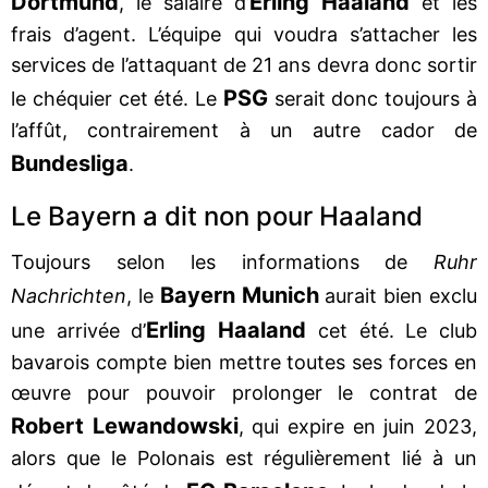
Dortmund
Erling Haaland
, le salaire d’
et les
frais d’agent. L’équipe qui voudra s’attacher les
services de l’attaquant de 21 ans devra donc sortir
PSG
le chéquier cet été. Le
serait donc toujours à
l’affût, contrairement à un autre cador de
Bundesliga
.
Le Bayern a dit non pour Haaland
Toujours selon les informations de
Ruhr
Bayern Munich
Nachrichten
, le
aurait bien exclu
Erling Haaland
une arrivée d’
cet été. Le club
bavarois compte bien mettre toutes ses forces en
œuvre pour pouvoir prolonger le contrat de
Robert Lewandowski
, qui expire en juin 2023,
alors que le Polonais est régulièrement lié à un