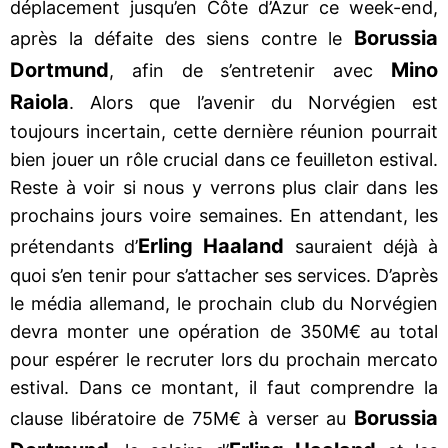
déplacement jusqu’en Côte d’Azur ce week-end,
Borussia
après la défaite des siens contre le
Dortmund
Mino
, afin de s’entretenir avec
Raiola
. Alors que l’avenir du Norvégien est
toujours incertain, cette dernière réunion pourrait
bien jouer un rôle crucial dans ce feuilleton estival.
Reste à voir si nous y verrons plus clair dans les
prochains jours voire semaines. En attendant, les
Erling Haaland
prétendants d’
sauraient déjà à
quoi s’en tenir pour s’attacher ses services. D’après
le média allemand, le prochain club du Norvégien
devra monter une opération de 350M€ au total
pour espérer le recruter lors du prochain mercato
estival. Dans ce montant, il faut comprendre la
Borussia
clause libératoire de 75M€ à verser au