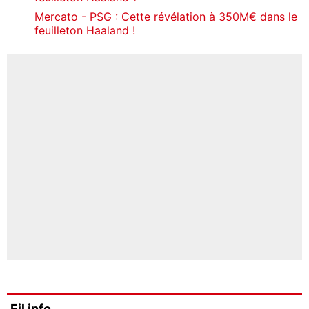
Mercato - PSG : Cette révélation à 350M€ dans le
feuilleton Haaland !
Fil info