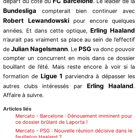
FC Barcelone
départ du côté du
. Le leader de la
Bundesliga
compterait bien continuer avec
Robert Lewandowski
pour encore quelques
Erling Haaland
années. Et dans cette optique,
n’aurait pas vraiment sa place au sein de l’effectif
Julian Nagelsmann
PSG
de
. Le
va donc pouvoir
compter un concurrent en mois dans ce dossier
bouillant de l’été. Mais reste encore à voir si la
Ligue 1
formation de
parviendra à dépasser les
Erling Haaland
autres clubs intéressés par
.
Affaire à suivre.
Articles liés
Mercato - Barcelone : Dénouement imminent pour
ce dossier brûlant de Laporta !
Mercato - PSG : Nouvelle réunion décisive dans le
feuilleton Haaland ?