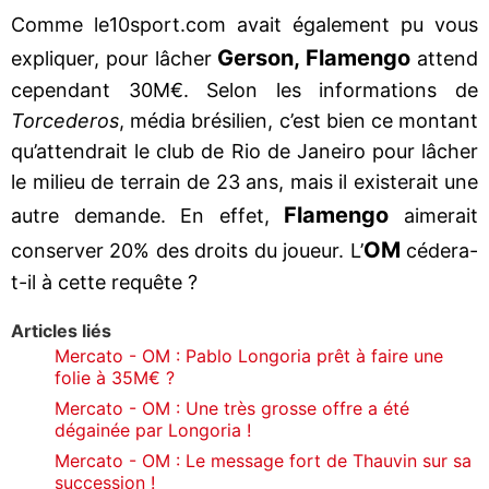
Comme le10sport.com avait également pu vous
Gerson, Flamengo
expliquer, pour lâcher
attend
cependant 30M€. Selon les informations de
Torcederos
, média brésilien, c’est bien ce montant
qu’attendrait le club de Rio de Janeiro pour lâcher
le milieu de terrain de 23 ans, mais il existerait une
Flamengo
autre demande. En effet,
aimerait
OM
conserver 20% des droits du joueur. L’
cédera-
t-il à cette requête ?
Articles liés
Mercato - OM : Pablo Longoria prêt à faire une
folie à 35M€ ?
Mercato - OM : Une très grosse offre a été
dégainée par Longoria !
Mercato - OM : Le message fort de Thauvin sur sa
succession !