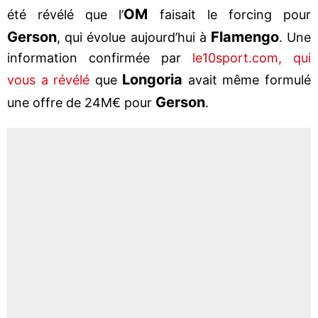
OM
été révélé que l’
faisait le forcing pour
Gerson
Flamengo
, qui évolue aujourd’hui à
. Une
information confirmée par
le10sport.com, qui
Longoria
vous a révélé
que
avait même formulé
Gerson
une offre de 24M€ pour
.