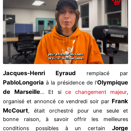
Jacques-Henri Eyraud
remplacé par
Pablo
Longoria
Olympique
à la présidence de l'
de Marseille
... Et si
ce changement majeur
,
Frank
organisé et annoncé ce vendredi soir par
McCourt
, était orchestré pour une seule et
bonne raison, à savoir offrir les meilleures
Jorge
conditions possibles à un certain