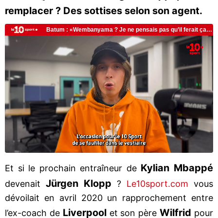
remplacer ? Des sottises selon son agent.
Kylian Mbappé
Et si le prochain entraîneur de
Jürgen Klopp
devenait
?
Le10sport.com
vous
dévoilait en avril 2020 un rapprochement entre
Liverpool
Wilfrid
l’ex-coach de
et son père
pour