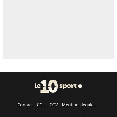
Un autre joueur
5%
1670 personnes ont participé aux votes.
Contact
CGU
CGV
Mentions légales