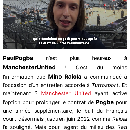
Paul
Pogba
n’est plus heureux à
Manchester
United
! C’est du moins
Mino Raiola
l’information que
a communiqué à
l’occasion d’un entretien accordé à
Tuttosport
. Et
maintenant ?
Manchester United
ayant activé
Pogba
l’option pour prolonger le contrat de
pour
une année supplémentaire, le bail du Français
court désormais jusqu’en juin 2022 comme
Raiola
l’a souligné. Mais pour l’agent du milieu des
Red