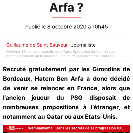
Arfa ?
Publié le 8 octobre 2020 à 10h45
Guillaume de Saint Sauveur
-
Journaliste
Diplômé d’Ecole de Journalisme à Paris. Spécialisé football, et plus
particulièrement sur le mercato. Fan du PSG et du Stade Français.
Recruté gratuitement par les Girondins de
Bordeaux, Hatem Ben Arfa a donc décidé
de venir se relancer en France, alors que
l’ancien joueur du PSG disposait de
nombreuses propositions à l’étranger, et
notamment au Qatar ou aux Etats-Unis.