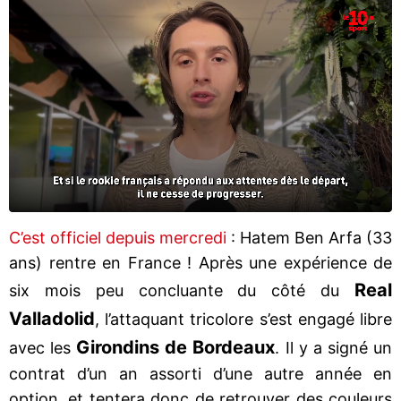
C’est officiel depuis mercredi
: Hatem Ben Arfa (33
ans) rentre en France ! Après une expérience de
Real
six mois peu concluante du côté du
Valladolid
, l’attaquant tricolore s’est engagé libre
Girondins de Bordeaux
avec les
. Il y a signé un
contrat d’un an assorti d’une autre année en
option, et tentera donc de retrouver des couleurs