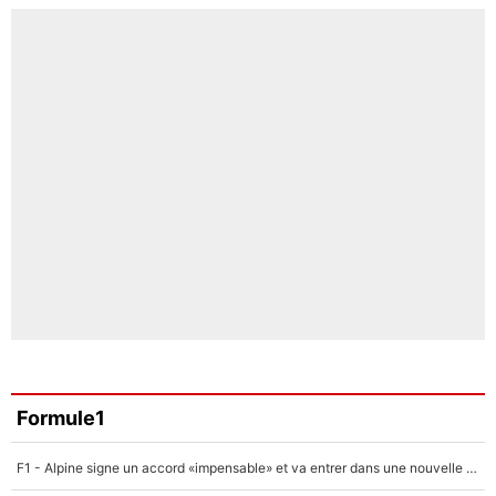
Formule1
F1 - Alpine signe un accord «impensable» et va entrer dans une nouvelle dimension : Grande nouvelle pour Pierre Gasly !