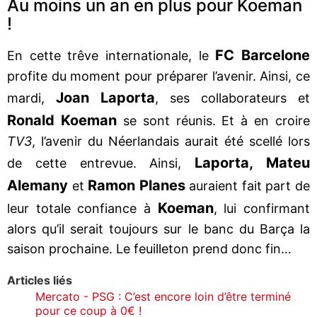
Au moins un an en plus pour Koeman
!
FC Barcelone
En cette trêve internationale, le
profite du moment pour préparer l’avenir. Ainsi, ce
Joan Laporta
mardi,
, ses collaborateurs et
Ronald Koeman
se sont réunis. Et à en croire
TV3
, l’avenir du Néerlandais aurait été scellé lors
Laporta, Mateu
de cette entrevue. Ainsi,
Alemany
Ramon Planes
et
auraient fait part de
Koeman
leur totale confiance à
, lui confirmant
alors qu’il serait toujours sur le banc du Barça la
saison prochaine. Le feuilleton prend donc fin…
Articles liés
Mercato - PSG : C’est encore loin d’être terminé
pour ce coup à 0€ !