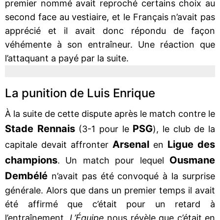
premier nommé avait reproché certains choix au
second face au vestiaire, et le Français n’avait pas
apprécié et il avait donc répondu de façon
véhémente à son entraîneur. Une réaction que
l’attaquant a payé par la suite.
La punition de Luis Enrique
À la suite de cette dispute après le match contre le
Stade Rennais
PSG
(3-1 pour le
), le club de la
Arsenal
Ligue des
capitale devait affronter
en
champions
Ousmane
. Un match pour lequel
Dembélé
n’avait pas été convoqué à la surprise
générale. Alors que dans un premier temps il avait
été affirmé que c’était pour un retard à
l’entraînement,
L’Équipe
nous révèle que c’était en