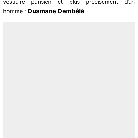
vestiaire parisien et plus précisément d’un
Ousmane Dembélé
homme :
.