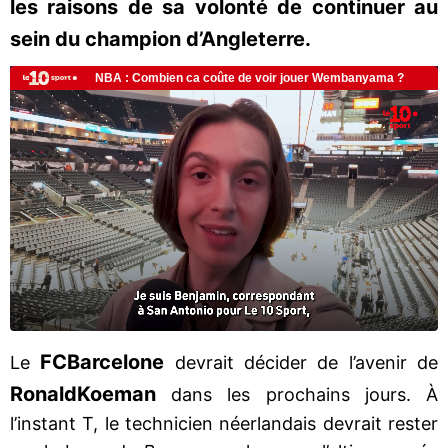
les raisons de sa volonté de continuer au
sein du champion d’Angleterre.
FC
Barcelone
Le
devrait décider de l’avenir de
Ronald
Koeman
dans les prochains jours. À
l’instant T, le technicien néerlandais devrait rester