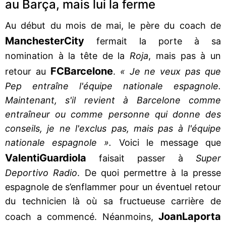
au Barça, mais lui la ferme
Au début du mois de mai, le père du coach de
Manchester
City
fermait la porte à sa
nomination à la tête de la
Roja
, mais pas à un
FC
Barcelone
retour au
.
« Je ne veux pas que
Pep entraîne l'équipe nationale espagnole.
Maintenant, s'il revient à Barcelone comme
entraîneur ou comme personne qui donne des
conseils, je ne l'exclus pas, mais pas à l'équipe
nationale espagnole ».
Voici le message que
Valenti
Guardiola
faisait passer à
Super
Deportivo Radio
. De quoi permettre à la presse
espagnole de s’enflammer pour un éventuel retour
du technicien là où sa fructueuse carrière de
Joan
Laporta
coach a commencé. Néanmoins,