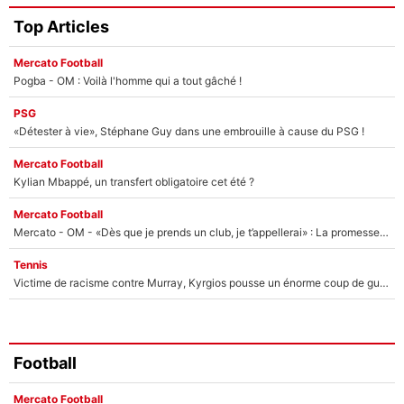
Top Articles
Mercato Football
Pogba - OM : Voilà l'homme qui a tout gâché !
PSG
«Détester à vie», Stéphane Guy dans une embrouille à cause du PSG !
Mercato Football
Kylian Mbappé, un transfert obligatoire cet été ?
Mercato Football
Mercato - OM - «Dès que je prends un club, je t’appellerai» : La promesse de Marcelino au moment de claquer la porte
Tennis
Victime de racisme contre Murray, Kyrgios pousse un énorme coup de gueule !
Football
Mercato Football