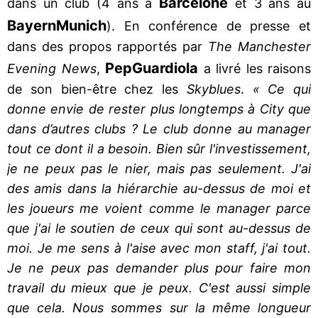
Barcelone
dans un club (4 ans à
et 3 ans au
Bayern
Munich
). En conférence de presse et
dans des propos rapportés par
The Manchester
Pep
Guardiola
Evening News
,
a livré les raisons
de son bien-être chez les
Skyblues
.
« Ce qui
donne envie de rester plus longtemps à City que
dans d’autres clubs ? Le club donne au manager
tout ce dont il a besoin. Bien sûr l'investissement,
je ne peux pas le nier, mais pas seulement. J'ai
des amis dans la hiérarchie au-dessus de moi et
les joueurs me voient comme le manager parce
que j'ai le soutien de ceux qui sont au-dessus de
moi. Je me sens à l'aise avec mon staff, j'ai tout.
Je ne peux pas demander plus pour faire mon
travail du mieux que je peux. C'est aussi simple
que cela. Nous sommes sur la même longueur