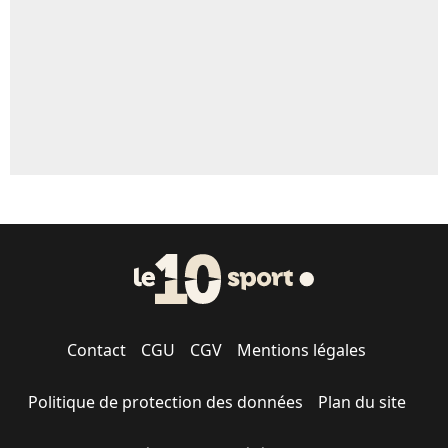
1482 personnes ont participé aux votes.
Contact
CGU
CGV
Mentions légales
Politique de protection des données
Plan du site