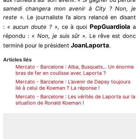
samedi changera mon avenir à City ? Non, je
reste ».
Le journaliste l’a alors relancé en disant
Pep
Guardiola
:
« aucun doute ? »,
ce à quoi
a
répondu :
« Non, je suis sûr ».
Le rêve est donc
Joan
Laporta
terminé pour le président
.
Articles liés
Mercato - Barcelone : Alba, Busquets... Un énorme
bras de fer en coulisse avec Laporta ?
Mercato - Barcelone : L’avenir de Depay toujours
lié à celui de Koeman ? La réponse !
Mercato - Barcelone : Les vérités de Laporta sur la
situation de Ronald Koeman !