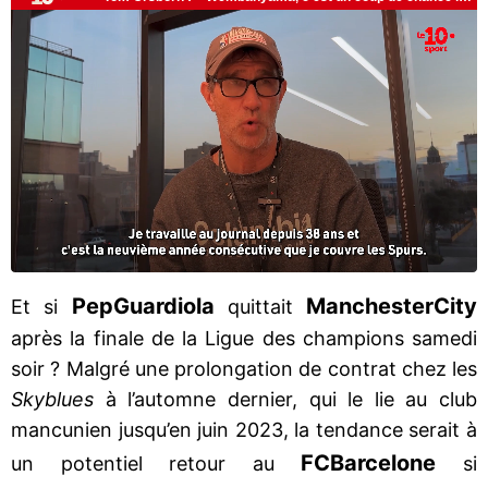
Pep
Guardiola
Manchester
City
Et si
quittait
après la finale de la Ligue des champions samedi
soir ? Malgré une prolongation de contrat chez les
Skyblues
à l’automne dernier, qui le lie au club
mancunien jusqu’en juin 2023, la tendance serait à
FC
Barcelone
un potentiel retour au
si