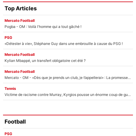
Top Articles
Mercato Football
Pogba - OM : Voilà l'homme qui a tout gâché !
PSG
«Détester à vie», Stéphane Guy dans une embrouille à cause du PSG !
Mercato Football
Kylian Mbappé, un transfert obligatoire cet été ?
Mercato Football
Mercato - OM - «Dès que je prends un club, je t’appellerai» : La promesse de Marcelino au moment de claquer la porte
Tennis
Victime de racisme contre Murray, Kyrgios pousse un énorme coup de gueule !
Football
PSG