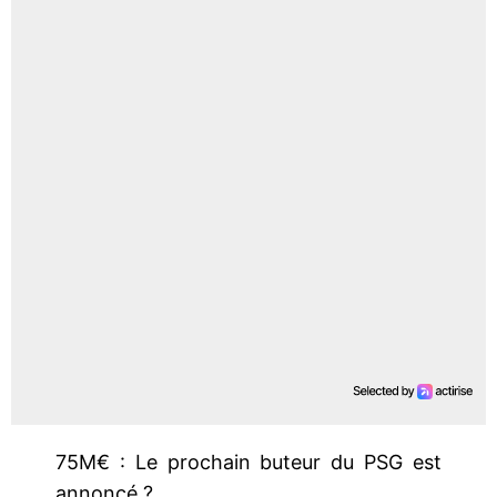
75M€ : Le prochain buteur du PSG est
annoncé ?