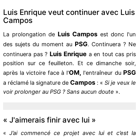
Luis Enrique veut continuer avec Luis
Campos
Luis Campos
La prolongation de
est donc l'un
PSG
des sujets du moment au
. Continuera ? Ne
Luis Enrique
continuera pas ?
a en tout cas pris
position sur ce feuilleton. Et ce dimanche soir,
OM,
PSG
après la victoire face à l'
l'entraîneur du
Campos
a réclamé la signature de
: «
Si je veux le
voir prolonger au PSG ? Sans aucun doute
».
« J'aimerais finir avec lui »
«
J’ai commencé ce projet avec lui et c’est la