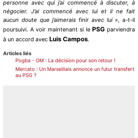
personne avec qui j’ai commencé à discuter, à
négocier. J’ai commencé avec lui et il ne fait
aucun doute que j’aimerais finir avec lui
», a-t-il
PSG
poursuivi. A voir maintenant si le
parviendra
Luis Campos
à un accord avec
.
Articles liés
Pogba - OM : La décision pour son retour !
Mercato : Un Marseillais annonce un futur transfert
au PSG ?