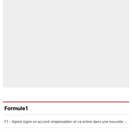
Formule1
F1 - Alpine signe un accord «impensable» et va entrer dans une nouvelle dimension : Grande nouvelle pour Pierre Gasly !