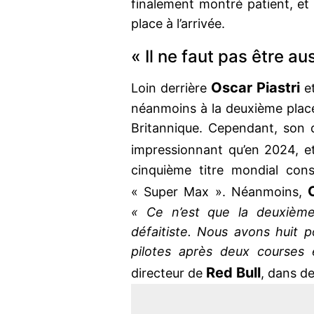
finalement montré patient, et 
place à l’arrivée.
« Il ne faut pas être au
Oscar Piastri
Loin derrière
e
néanmoins à la deuxième plac
Britannique. Cependant, son
impressionnant qu’en 2024, 
cinquième titre mondial cons
« Super Max ». Néanmoins,
« Ce n’est que la deuxième 
défaitiste. Nous avons huit 
pilotes après deux courses 
Red Bull
directeur de
, dans d