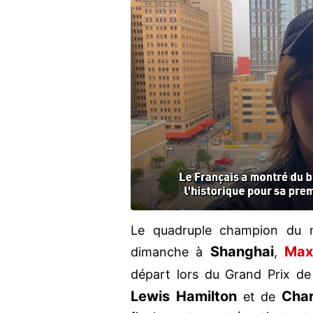
Le quadruple champion du 
Shanghai
Max
dimanche à
,
départ lors du Grand Prix d
Lewis Hamilton
Char
et de