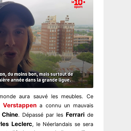
monde aura sauvé les meubles. Ce
 Verstappen
a connu un mauvais
Chine
Ferrari
e
. Dépassé par les
de
les Leclerc
, le Néerlandais se sera