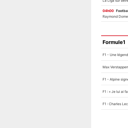
04h00
Footbal
Formule1