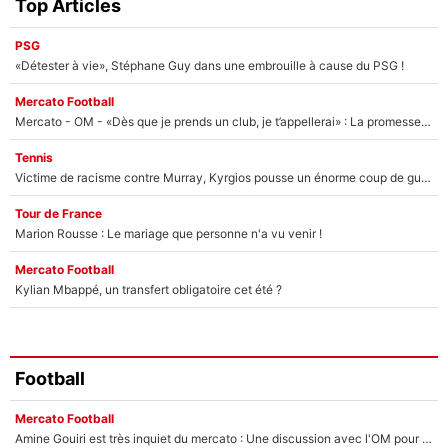
Top Articles
PSG
«Détester à vie», Stéphane Guy dans une embrouille à cause du PSG !
Mercato Football
Mercato - OM - «Dès que je prends un club, je t’appellerai» : La promesse de Marcelino au moment de claquer la porte
Tennis
Victime de racisme contre Murray, Kyrgios pousse un énorme coup de gueule !
Tour de France
Marion Rousse : Le mariage que personne n'a vu venir !
Mercato Football
Kylian Mbappé, un transfert obligatoire cet été ?
Football
Mercato Football
Amine Gouiri est très inquiet du mercato : Une discussion avec l'OM pour acter son transfert !