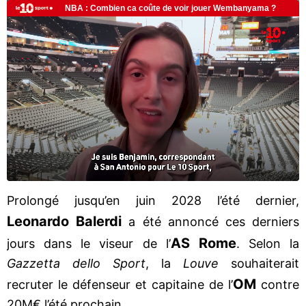
Prolongé jusqu’en juin 2028 l’été dernier,
Leonardo Balerdi
a été annoncé ces derniers
AS Rome
jours dans le viseur de l’
. Selon la
Gazzetta dello Sport
, la
Louve
souhaiterait
OM
recruter le défenseur et capitaine de l’
contre
20M€ l’été prochain.