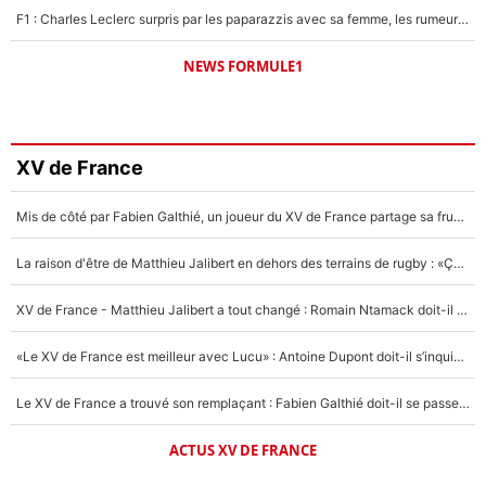
F1 : Charles Leclerc surpris par les paparazzis avec sa femme, les rumeurs étaient vraies !
NEWS FORMULE1
XV de France
Mis de côté par Fabien Galthié, un joueur du XV de France partage sa frustration : «ils ne me l’ont pas dit tout de suite»
La raison d'être de Matthieu Jalibert en dehors des terrains de rugby : «Ça m'atteint autant que si tu touches à un membre de ma famille»
XV de France - Matthieu Jalibert a tout changé : Romain Ntamack doit-il s’inquiéter pour sa place à un an de la Coupe du monde ?
«Le XV de France est meilleur avec Lucu» : Antoine Dupont doit-il s’inquiéter pour sa place ?
Le XV de France a trouvé son remplaçant : Fabien Galthié doit-il se passer d'Antoine Dupont ?
ACTUS XV DE FRANCE