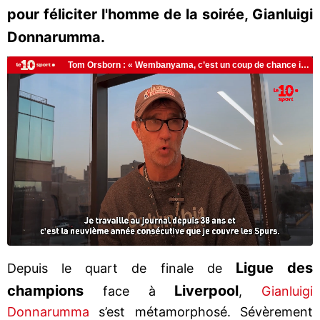
pour féliciter l'homme de la soirée, Gianluigi
Donnarumma.
Ligue des
Depuis le quart de finale de
champions
Liverpool
face à
,
Gianluigi
Donnarumma
s’est métamorphosé. Sévèrement