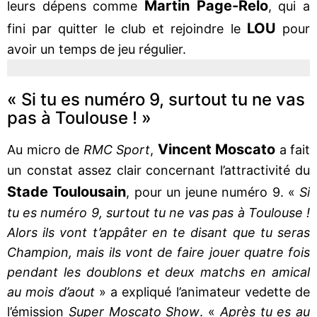
Martin Page-Relo
leurs dépens comme
, qui a
LOU
fini par quitter le club et rejoindre le
pour
avoir un temps de jeu régulier.
« Si tu es numéro 9, surtout tu ne vas
pas à Toulouse ! »
Vincent
Moscato
Au micro de
RMC Sport
,
a fait
un constat assez clair concernant l’attractivité du
Stade Toulousain
, pour un jeune numéro 9. «
Si
tu es numéro 9, surtout tu ne vas pas à Toulouse !
Alors ils vont t’appâter en te disant que tu seras
Champion, mais ils vont de faire jouer quatre fois
pendant les doublons et deux matchs en amical
au mois d’aout
» a expliqué l’animateur vedette de
l’émission
Super Moscato Show
. «
Après tu es au