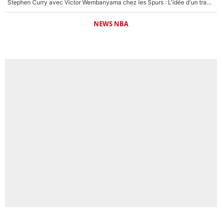
Stephen Curry avec Victor Wembanyama chez les Spurs : L'idée d'un trade historique est lancée en NBA !
NEWS NBA