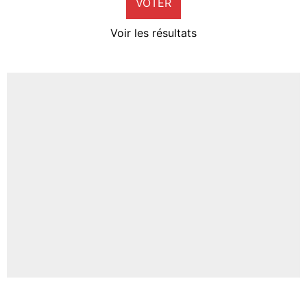
VOTER
Neal Maupay
4%
Voir les résultats
Amine Harit
3%
Faris Moumbagna
5%
Un autre joueur
5%
1544 personnes ont participé aux votes.