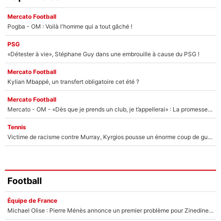
Mercato Football
Pogba - OM : Voilà l'homme qui a tout gâché !
PSG
«Détester à vie», Stéphane Guy dans une embrouille à cause du PSG !
Mercato Football
Kylian Mbappé, un transfert obligatoire cet été ?
Mercato Football
Mercato - OM - «Dès que je prends un club, je t’appellerai» : La promesse de Marcelino au moment de claquer la porte
Tennis
Victime de racisme contre Murray, Kyrgios pousse un énorme coup de gueule !
Football
Équipe de France
Michael Olise : Pierre Ménès annonce un premier problème pour Zinedine Zidane en équipe de France