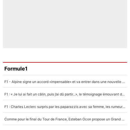
Formule1
F1 - Alpine signe un accord «impensable» et va entrer dans une nouvelle dimension : Grande nouvelle pour Pierre Gasly !
F1 : « Je lui ai fait un câlin, puis j’ai dû partir...», le témoignage émouvant de Max Verstappen sur sa fille
F1 : Charles Leclerc surpris par les paparazzis avec sa femme, les rumeurs étaient vraies !
Comme pour le final du Tour de France, Esteban Ocon propose un Grand Prix de Formule 1 à Paris : «Autour de l’Arc de Triomphe, ce serait génial» !