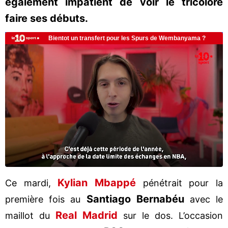
également impatient de voir le tricolore
faire ses débuts.
Kylian Mbappé
Ce mardi,
pénétrait pour la
Santiago Bernabéu
première fois au
avec le
Real Madrid
maillot du
sur le dos. L’occasion