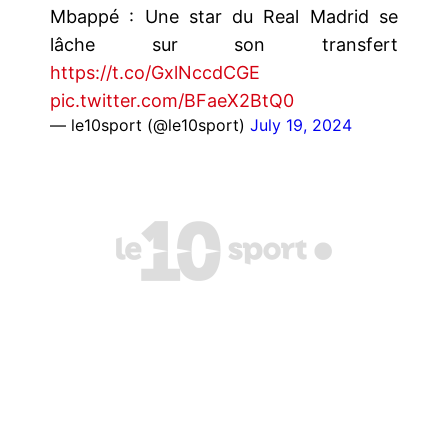
Mbappé : Une star du Real Madrid se
lâche sur son transfert
https://t.co/GxlNccdCGE
pic.twitter.com/BFaeX2BtQ0
— le10sport (@le10sport)
July 19, 2024