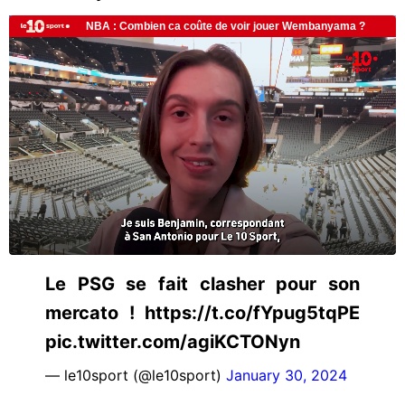
Le PSG se fait clasher pour son
mercato ! https://t.co/fYpug5tqPE
pic.twitter.com/agiKCTONyn
— le10sport (@le10sport)
January 30, 2024