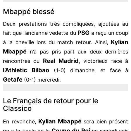
Mbappé blessé
Deux prestations très compliquées, ajoutées au
PSG
fait que l’ancienne vedette du
a reçu un coup
Kylian
à la cheville lors du match retour. Ainsi,
Mbappé
n’a pas pris part aux deux dernières
Real Madrid
rencontres du
, victorieux face à
l’Athletic Bilbao
(1-0) dimanche, et face à
Getafe
(0-1) mercredi.
Le Français de retour pour le
Classico
Kylian Mbappé
En revanche,
sera bien présent
Coupe du Roi
pour la finale de la
ce samedi soir