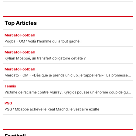
Top Articles
Mercato Football
Pogba - OM : Voilà l'homme qui a tout gâché !
Mercato Football
Kylian Mbappé, un transfert obligatoire cet été ?
Mercato Football
Mercato - OM - «Dès que je prends un club, je t’appellerai» : La promesse de Marcelino au moment de claquer la porte
Tennis
Victime de racisme contre Murray, Kyrgios pousse un énorme coup de gueule !
PSG
PSG : Mbappé achève le Real Madrid, le vestiaire exulte