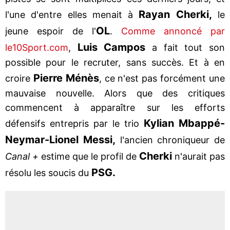
Rayan Cherki,
l'une d'entre elles menait à
le
OL
jeune espoir de l'
.
Comme annoncé par
Luis Campos
le10Sport.com
,
a fait tout son
possible pour le recruter, sans succès. Et à en
Pierre Ménès
croire
, ce n'est pas forcément une
mauvaise nouvelle. Alors que des critiques
commencent à apparaître sur les efforts
Kylian Mbappé-
défensifs entrepris par le trio
Neymar-Lionel Messi,
l'ancien chroniqueur de
Cherki
Canal +
estime que le profil de
n'aurait pas
PSG.
résolu les soucis du