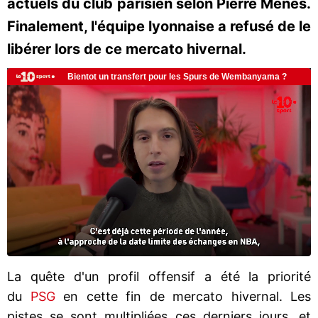
actuels du club parisien selon Pierre Ménès.
Finalement, l'équipe lyonnaise a refusé de le
libérer lors de ce mercato hivernal.
La quête d'un profil offensif a été la priorité
du
PSG
en cette fin de mercato hivernal. Les
pistes se sont multipliées ces derniers jours, et