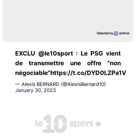
EXCLU @le10sport : Le PSG vient
de transmettre une offre "non
négociable"https://t.co/DYD0LZPa1V
— Alexis BERNARD (@AlexisBernard10)
January 30, 2023