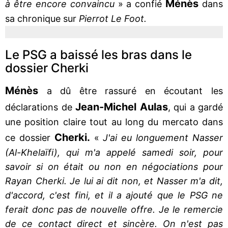
Ménès
à être encore convaincu
» a confié
dans
sa chronique sur
Pierrot Le Foot.
Le PSG a baissé les bras dans le
dossier Cherki
Ménès
a dû être rassuré en écoutant les
Jean-Michel Aulas
déclarations de
, qui a gardé
une position claire tout au long du mercato dans
Cherki.
ce dossier
«
J'ai eu longuement Nasser
(Al-Khelaïfi), qui m'a appelé samedi soir, pour
savoir si on était ou non en négociations pour
Rayan Cherki. Je lui ai dit non, et Nasser m'a dit,
d'accord, c'est fini, et il a ajouté que le PSG ne
ferait donc pas de nouvelle offre. Je le remercie
de ce contact direct et sincère. On n'est pas