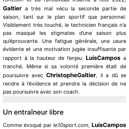
Galtier
a très mal vécu la seconde partie de
saison, tant sur le plan sportif que personnel.
Visiblement très touché, le technicien français n’a
pas masqué les stigmates d’une saison plus
qu’éprouvante. Une fatigue générale, une usure
évidente et une motivation jugée insuffisante par
Luis
Campos
rapport à la hauteur de l’enjeu.
a
tranché. Même si sa volonté première était de
Christophe
Galtier
poursuivre avec
, il a dû se
rendre à l’évidence et prendre la décision de ne
pas poursuivre avec son coach.
Un entraîneur libre
Luis
Campos
Comme évoqué par
le10sport.com
,