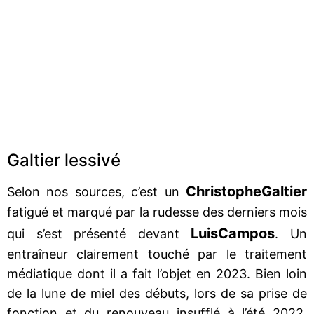
Galtier lessivé
Christophe
Galtier
Selon nos sources, c’est un
fatigué et marqué par la rudesse des derniers mois
Luis
Campos
qui s’est présenté devant
. Un
entraîneur clairement touché par le traitement
médiatique dont il a fait l’objet en 2023. Bien loin
de la lune de miel des débuts, lors de sa prise de
fonction et du renouveau insufflé à l’été 2022,