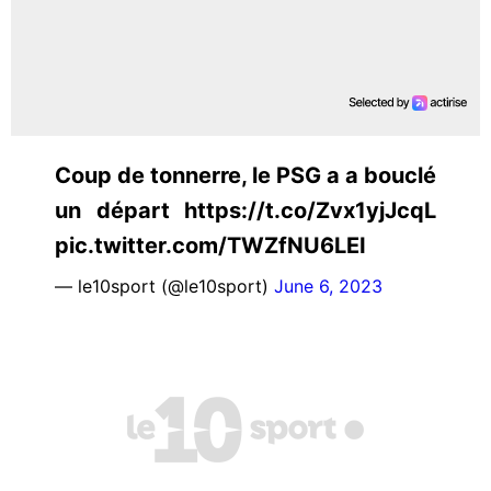
Coup de tonnerre, le PSG a a bouclé
un départ https://t.co/Zvx1yjJcqL
pic.twitter.com/TWZfNU6LEI
— le10sport (@le10sport)
June 6, 2023