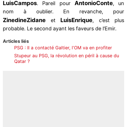
Luis
Campos
Antonio
Conte
. Pareil pour
, un
nom à oublier. En revanche, pour
Zinedine
Zidane
Luis
Enrique
et
, c’est plus
probable. Le second ayant les faveurs de l’Emir.
Articles liés
PSG : Il a contacté Galtier, l'OM va en profiter
Stupeur au PSG, la révolution en péril à cause du
Qatar ?