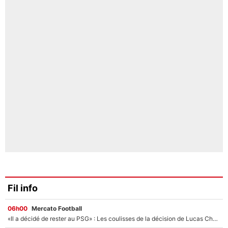
Fil info
06h00
Mercato Football
«Il a décidé de rester au PSG» : Les coulisses de la décision de Lucas Chevalier pour son transfert