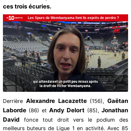
ces trois écuries.
Alexandre
Lacazette
Gaëtan
Derrière
(156),
Laborde
Andy
Delort
Jonathan
(86) et
(85),
David
fonce tout droit vers le podium des
meilleurs buteurs de Ligue 1 en activité. Avec 85