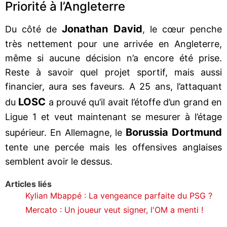
Priorité à l’Angleterre
Jonathan
David
Du côté de
, le cœur penche
très nettement pour une arrivée en Angleterre,
même si aucune décision n’a encore été prise.
Reste à savoir quel projet sportif, mais aussi
financier, aura ses faveurs. A 25 ans, l’attaquant
LOSC
du
a prouvé qu’il avait l’étoffe d’un grand en
Ligue 1 et veut maintenant se mesurer à l’étage
Borussia
Dortmund
supérieur. En Allemagne, le
tente une percée mais les offensives anglaises
semblent avoir le dessus.
Articles liés
Kylian Mbappé : La vengeance parfaite du PSG ?
Mercato : Un joueur veut signer, l'OM a menti !