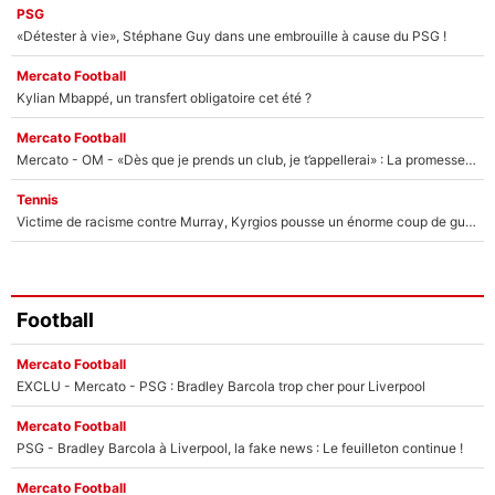
PSG
«Détester à vie», Stéphane Guy dans une embrouille à cause du PSG !
Mercato Football
Kylian Mbappé, un transfert obligatoire cet été ?
Mercato Football
Mercato - OM - «Dès que je prends un club, je t’appellerai» : La promesse de Marcelino au moment de claquer la porte
Tennis
Victime de racisme contre Murray, Kyrgios pousse un énorme coup de gueule !
Football
Mercato Football
EXCLU - Mercato - PSG : Bradley Barcola trop cher pour Liverpool
Mercato Football
PSG - Bradley Barcola à Liverpool, la fake news : Le feuilleton continue !
Mercato Football