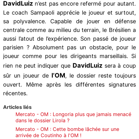
David
Luiz
n’est pas encore refermé pour autant.
Le coach Sampaoli apprécie le joueur et surtout,
sa polyvalence. Capable de jouer en défense
centrale comme au milieu du terrain, le Brésilien a
aussi l’atout de l’expérience. Son passé de joueur
parisien ? Absolument pas un obstacle, pour le
joueur comme pour les dirigeants marseillais. Si
David
Luiz
rien ne peut indiquer que
sera à coup
l’OM
sûr un joueur de
, le dossier reste toujours
ouvert. Même après les différentes signatures
récentes.
Articles liés
Mercato - OM : Longoria plus que jamais menacé
dans le dossier Lirola ?
Mercato - OM : Cette bombe lâchée sur une
arrivée de Coutinho à l'OM !