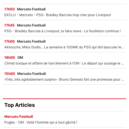
17h50
Mercato Football
EXCLU - Mercato - PSG : Bradley Barcola trop cher pour Liverpool
17h45
Mercato Football
PSG - Bradley Barcola à Liverpool, la fake news : Le feuilleton continue !
17h00
Mercato Football
Akliouche, Mika Godts... La semaine à 100M€ du PSG qui fait basculer le mercato du PSG !
16h00
OM
Climat toxique et affaire de harcèlement à l’OM : Le départ qui soulage le vestiaire de Bruno Genesio
15h00
Mercato Football
«Très, très agréablement surpris» : Bruno Genesio fait une promesse pour la suite du mercato de l’OM et rassure les supporters
Top Articles
Mercato Football
Pogba - OM : Voilà l'homme qui a tout gâché !