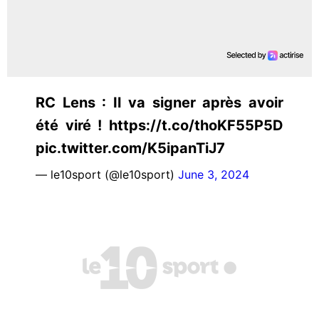
RC Lens : Il va signer après avoir
été viré ! https://t.co/thoKF55P5D
pic.twitter.com/K5ipanTiJ7
— le10sport (@le10sport)
June 3, 2024