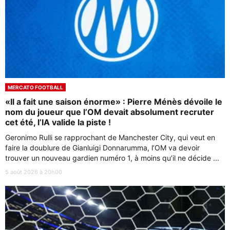
MERCATO FOOTBALL
«Il a fait une saison énorme» : Pierre Ménès dévoile le
nom du joueur que l’OM devait absolument recruter
cet été, l’IA valide la piste !
Geronimo Rulli se rapprochant de Manchester City, qui veut en
faire la doublure de Gianluigi Donnarumma, l’OM va devoir
trouver un nouveau gardien numéro 1, à moins qu’il ne décide ...
5 août 2026 à 20h00