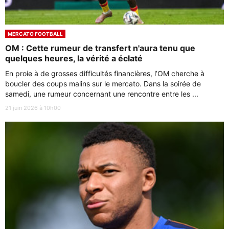
MERCATO FOOTBALL
OM : Cette rumeur de transfert n'aura tenu que
quelques heures, la vérité a éclaté
En proie à de grosses difficultés financières, l’OM cherche à
boucler des coups malins sur le mercato. Dans la soirée de
samedi, une rumeur concernant une rencontre entre les ...
21 juin 2026 à 10h00