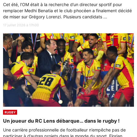
Cet été, l’OM était à la recherche d’un directeur sportif pour
remplacer Medhi Benatia et le club phocéen a finalement décidé
de miser sur Grégory Lorenzi. Plusieurs candidats ...
17 juillet 2026 à 17h00
RUGBY
Un joueur du RC Lens débarque… dans le rugby !
Une carrière professionnelle de footballeur n’empêche pas de
participer à d’autres projets dans le monde du sport. Florian