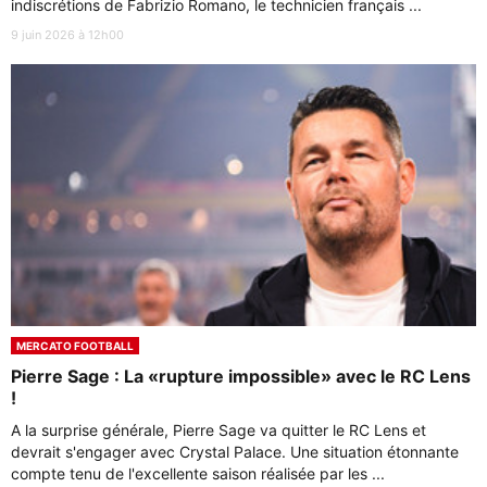
indiscrétions de Fabrizio Romano, le technicien français ...
9 juin 2026 à 12h00
MERCATO FOOTBALL
Pierre Sage : La «rupture impossible» avec le RC Lens
!
A la surprise générale, Pierre Sage va quitter le RC Lens et
devrait s'engager avec Crystal Palace. Une situation étonnante
compte tenu de l'excellente saison réalisée par les ...