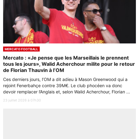
MERCATO FOOTBALL
Mercato : «Je pense que les Marseillais le prennent
tous les jours», Walid Acherchour milite pour le retour
de Florian Thauvin à l’OM
Ces derniers jours, l’OM a dit adieu à Mason Greenwood qui a
rejoint Fenerbahçe contre 39M€. Le club phocéen va donc
devoir remplacer l’Anglais et, selon Walid Acherchour, Florian ...
23 juillet 2026 à 07h30