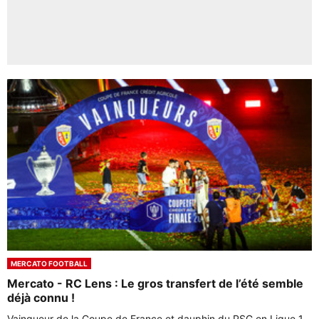
MERCATO FOOTBALL
Mercato - RC Lens : Le gros transfert de l’été semble
déjà connu !
Vainqueur de la Coupe de France et dauphin du PSG en Ligue 1