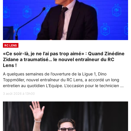
RC LENS
«Ce soir-là, je ne l’ai pas trop aimé» : Quand Zinédine
Zidane a traumatisé… le nouvel entraîneur du RC
Lens !
A quelques semaines de l’ouverture de la Ligue 1, Dino
Toppmöller, nouvel entraîneur du RC Lens, a accordé un long
entretien au quotidien L’Equipe. L’occasion pour le technicien ...
3 août 2026 à 13h00