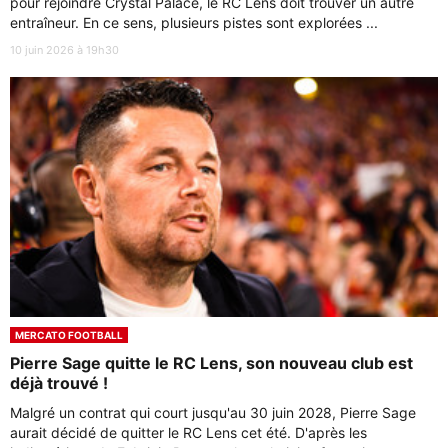
pour rejoindre Crystal Palace, le RC Lens doit trouver un autre
entraîneur. En ce sens, plusieurs pistes sont explorées ...
10 juin 2026 à 19h30
MERCATO FOOTBALL
Pierre Sage quitte le RC Lens, son nouveau club est
déjà trouvé !
Malgré un contrat qui court jusqu'au 30 juin 2028, Pierre Sage
aurait décidé de quitter le RC Lens cet été. D'après les