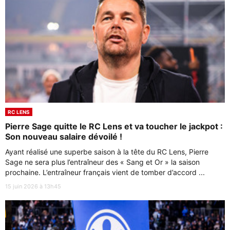
RC LENS
Pierre Sage quitte le RC Lens et va toucher le jackpot :
Son nouveau salaire dévoilé !
Ayant réalisé une superbe saison à la tête du RC Lens, Pierre
Sage ne sera plus l’entraîneur des « Sang et Or » la saison
prochaine. L’entraîneur français vient de tomber d’accord ...
15 juin 2026 à 13h45