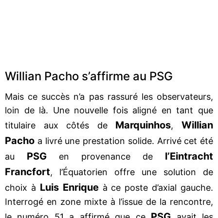
Willian Pacho s’affirme au PSG
Mais ce succès n’a pas rassuré les observateurs,
loin de là. Une nouvelle fois aligné en tant que
Marquinhos
Willian
titulaire aux côtés de
,
Pacho
a livré une prestation solide. Arrivé cet été
PSG
l’Eintracht
au
en provenance de
Francfort
, l’Équatorien offre une solution de
Luis Enrique
choix à
à ce poste d’axial gauche.
Interrogé en zone mixte à l’issue de la rencontre,
PSG
le numéro 51 a affirmé que ce
avait les