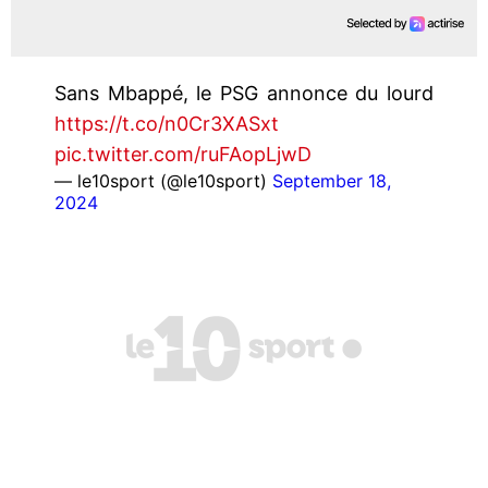
Sans Mbappé, le PSG annonce du lourd
https://t.co/n0Cr3XASxt
pic.twitter.com/ruFAopLjwD
— le10sport (@le10sport)
September 18,
2024