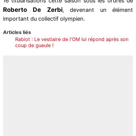
16 titularisations cette saison sous les ordres de
Roberto De Zerbi
, devenant un élément
important du collectif olympien.
Articles liés
Rabiot : Le vestiaire de l'OM lui répond après son
coup de gueule !