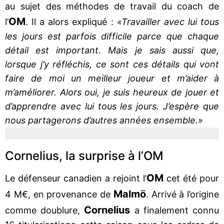
au sujet des méthodes de travail du coach de
OM
l’
. Il a alors expliqué :
«Travailler avec lui tous
les jours est parfois difficile parce que chaque
détail est important. Mais je sais aussi que,
lorsque j’y réfléchis, ce sont ces détails qui vont
faire de moi un meilleur joueur et m’aider à
m’améliorer. Alors oui, je suis heureux de jouer et
d’apprendre avec lui tous les jours. J’espère que
nous partagerons d’autres années ensemble.»
Cornelius, la surprise à l’OM
OM
Le défenseur canadien a rejoint l’
cet été pour
Malmö
4 M€, en provenance de
. Arrivé à l’origine
Cornelius
comme doublure,
a finalement connu