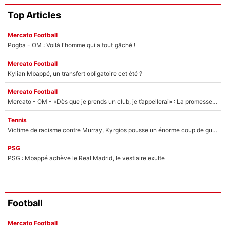
Top Articles
Mercato Football
Pogba - OM : Voilà l'homme qui a tout gâché !
Mercato Football
Kylian Mbappé, un transfert obligatoire cet été ?
Mercato Football
Mercato - OM - «Dès que je prends un club, je t’appellerai» : La promesse de Marcelino au moment de claquer la porte
Tennis
Victime de racisme contre Murray, Kyrgios pousse un énorme coup de gueule !
PSG
PSG : Mbappé achève le Real Madrid, le vestiaire exulte
Football
Mercato Football