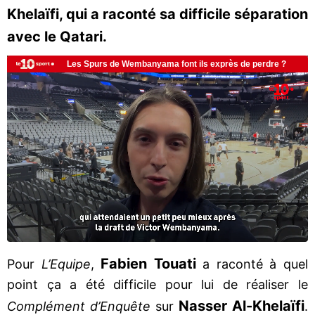
Khelaïfi, qui a raconté sa difficile séparation
avec le Qatari.
Fabien Touati
Pour
L’Equipe
,
a raconté à quel
point ça a été difficile pour lui de réaliser le
Nasser Al-Khelaïfi
Complément d’Enquête
sur
.