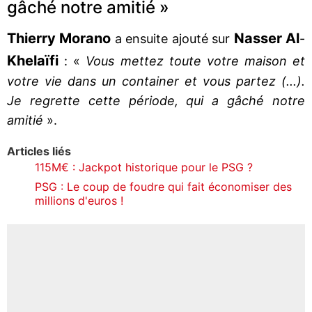
gâché notre amitié »
Thierry Morano
Nasser Al
a ensuite ajouté sur
-
Khelaïfi
: «
Vous mettez toute votre maison et
votre vie dans un container et vous partez (...).
Je regrette cette période, qui a gâché notre
amitié
».
Articles liés
115M€ : Jackpot historique pour le PSG ?
PSG : Le coup de foudre qui fait économiser des
millions d'euros !