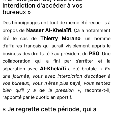
interdiction d'accéder à vos
bureaux »
Des témoignages ont tout de même été recueillis à
Nasser Al-Khelaïfi
propos de
. Ça a notamment
Thierry Morano
été le cas de
, un homme
d’affaires français qui aurait visiblement appris le
PSG
business des droits télé au président du
. Une
collaboration qui a fini par s’arrêter et la
Al-Khelaïfi
séparation avec
a été brutale. «
En
une journée, vous avez interdiction d'accéder à
vos bureaux, vous n'êtes plus payé, vous sentez
bien qu'il y a de la pression
», raconte-t-il,
rapporté par le quotidien sportif.
« Je regrette cette période, qui a