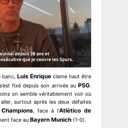
Luis Enrique
e banc,
clame haut être
PSG
l s’est fixé depuis son arrivée au
.
oins on semble véritablement voir où
aller, surtout après les deux défaites
 Champions
Atlético de
, face à l’
Bayern Munich
ment face au
(1-0).