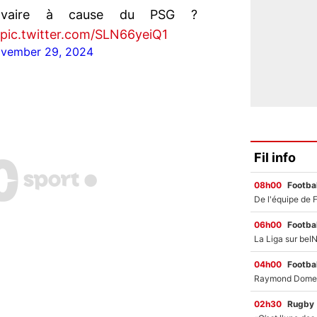
lvaire à cause du PSG ?
pic.twitter.com/SLN66yeiQ1
vember 29, 2024
Fil info
08h00
Footbal
06h00
Footbal
04h00
Footbal
02h30
Rugby