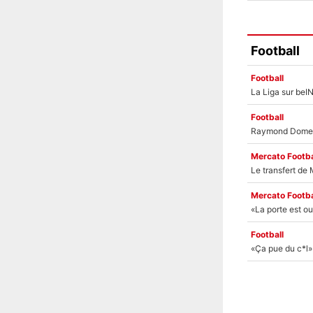
Football
Football
Football
Mercato Footba
Mercato Footba
Football