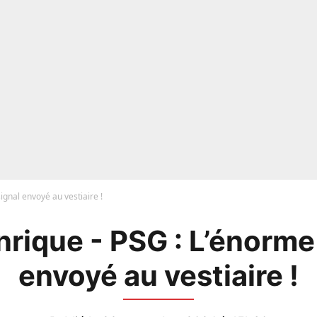
ignal envoyé au vestiaire !
nrique - PSG : L’énorme
envoyé au vestiaire !