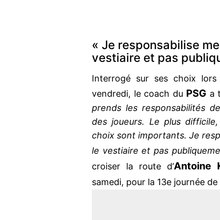
« Je responsabilise mes
vestiaire et pas publi
Interrogé sur ses choix lor
PSG
vendredi, le coach du
a 
prends les responsabilités de
des joueurs. Le plus difficil
choix sont importants. Je respo
le vestiaire et pas publiquem
Antoine 
croiser la route d’
samedi, pour la 13e journée de