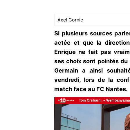
Axel Cornic
Si plusieurs sources parl
actée et que la direction 
Enrique ne fait pas vraim
ses choix sont pointés du 
Germain a ainsi souhai
vendredi, lors de la con
match face au FC Nantes.