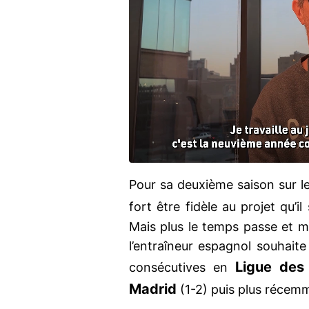
Pour sa deuxième saison sur l
fort être fidèle au projet qu’i
Mais plus le temps passe et m
l’entraîneur espagnol souhaite 
Ligue des
consécutives en
Madrid
(1-2) puis plus récem