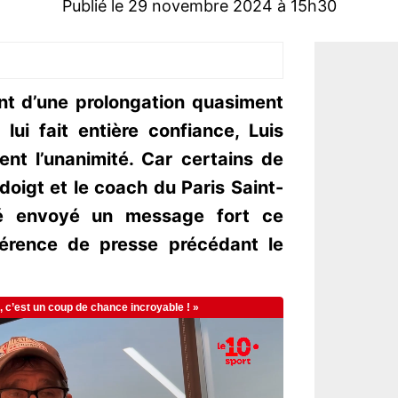
Publié le 29 novembre 2024 à 15h30
ent d’une prolongation quasiment
lui fait entière confiance, Luis
ent l’unanimité. Car certains de
doigt et le coach du Paris Saint-
té envoyé un message fort ce
férence de presse précédant le