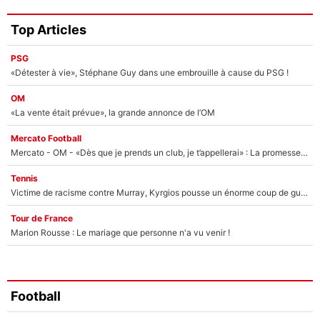
Top Articles
PSG
«Détester à vie», Stéphane Guy dans une embrouille à cause du PSG !
OM
«La vente était prévue», la grande annonce de l’OM
Mercato Football
Mercato - OM - «Dès que je prends un club, je t’appellerai» : La promesse de Marcelino au moment de claquer la porte
Tennis
Victime de racisme contre Murray, Kyrgios pousse un énorme coup de gueule !
Tour de France
Marion Rousse : Le mariage que personne n'a vu venir !
Football