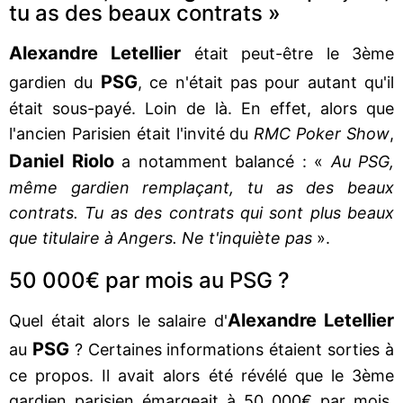
tu as des beaux contrats »
Alexandre Letellier
était peut-être le 3ème
PSG
gardien du
, ce n'était pas pour autant qu'il
était sous-payé. Loin de là. En effet, alors que
l'ancien Parisien était l'invité du
RMC Poker Show
,
Daniel Riolo
a notamment balancé : «
Au PSG,
même gardien remplaçant, tu as des beaux
contrats. Tu as des contrats qui sont plus beaux
que titulaire à Angers. Ne t'inquiète pas
».
50 000€ par mois au PSG ?
Alexandre Letellier
Quel était alors le salaire d'
PSG
au
? Certaines informations étaient sorties à
ce propos. Il avait alors été révélé que le 3ème
gardien parisien émargeait à 50 000€ par mois,