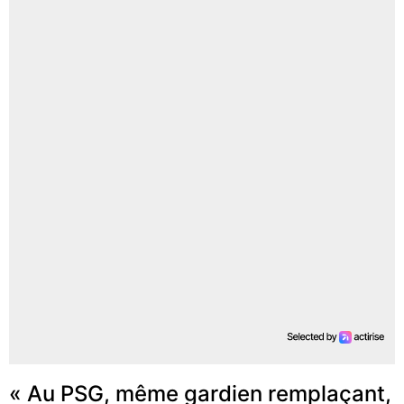
« Au PSG, même gardien remplaçant,