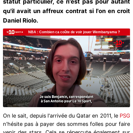
statut particulier, ce n'est pas pour autant
qu'il avait un affreux contrat si l'on en croit
Daniel Riolo.
On le sait, depuis l'arrivée du Qatar en 2011, le
PSG
n'hésite pas à payer des sommes folles pour faire
venir des stars. Cela se répercute également sur