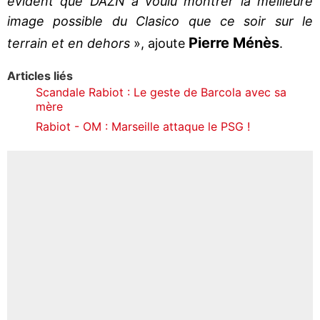
évident que DAZN a voulu montrer la meilleure
image possible du Clasico que ce soir sur le
Pierre Ménès
terrain et en dehors
», ajoute
.
Articles liés
Scandale Rabiot : Le geste de Barcola avec sa
mère
Rabiot - OM : Marseille attaque le PSG !