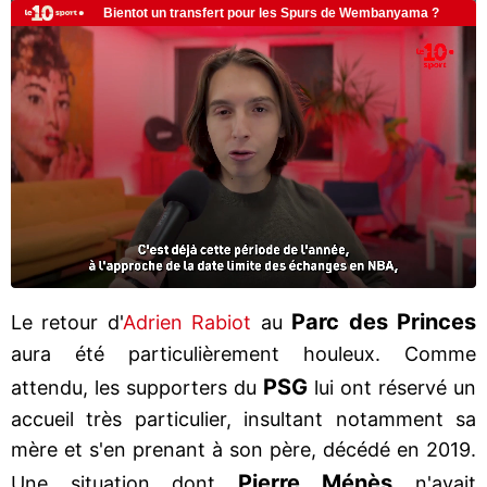
Parc des Princes
Le retour d'
Adrien Rabiot
au
aura été particulièrement houleux. Comme
PSG
attendu, les supporters du
lui ont réservé un
accueil très particulier, insultant notamment sa
mère et s'en prenant à son père, décédé en 2019.
Pierre Ménès
Une situation dont
n'avait