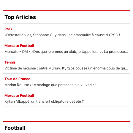
Top Articles
PSG
«Détester à vie», Stéphane Guy dans une embrouille à cause du PSG !
Mercato Football
Mercato - OM - «Dès que je prends un club, je t’appellerai» : La promesse de Marcelino au moment de claquer la porte
Tennis
Victime de racisme contre Murray, Kyrgios pousse un énorme coup de gueule !
Tour de France
Marion Rousse : Le mariage que personne n'a vu venir !
Mercato Football
Kylian Mbappé, un transfert obligatoire cet été ?
Football