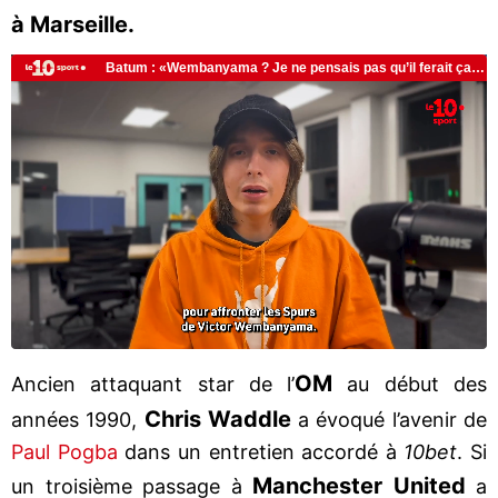
à Marseille.
OM
Ancien attaquant star de l’
au début des
Chris Waddle
années 1990,
a évoqué l’avenir de
Paul Pogba
dans un entretien accordé à
10bet
. Si
Manchester United
un troisième passage à
a