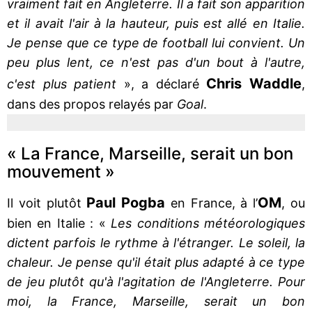
vraiment fait en Angleterre. Il a fait son apparition
et il avait l'air à la hauteur, puis est allé en Italie.
Je pense que ce type de football lui convient. Un
peu plus lent, ce n'est pas d'un bout à l'autre,
Chris Waddle
c'est plus patient
», a déclaré
,
dans des propos relayés par
Goal
.
« La France, Marseille, serait un bon
mouvement »
Paul Pogba
OM
Il voit plutôt
en France, à l’
, ou
bien en Italie : «
Les conditions météorologiques
dictent parfois le rythme à l'étranger. Le soleil, la
chaleur. Je pense qu'il était plus adapté à ce type
de jeu plutôt qu'à l'agitation de l'Angleterre. Pour
moi, la France, Marseille, serait un bon