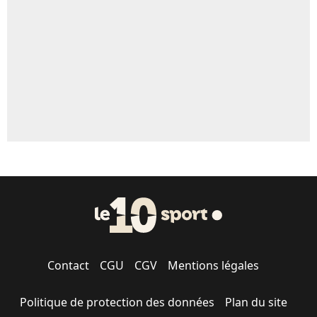
5%
1676 personnes ont participé aux votes.
Contact
CGU
CGV
Mentions légales
Politique de protection des données
Plan du site