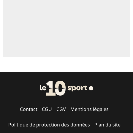
1510 personnes ont participé aux votes.
Contact
CGU
CGV
Mentions légales
Politique de protection des données
Plan du site