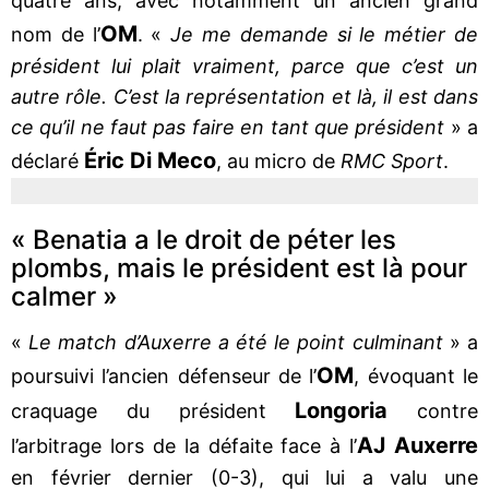
quatre ans, avec notamment un ancien grand
OM
nom de l’
. «
Je me demande si le métier de
président lui plait vraiment, parce que c’est un
autre rôle. C’est la représentation et là, il est dans
ce qu’il ne faut pas faire en tant que président
» a
Éric Di Meco
déclaré
, au micro de
RMC Sport
.
« Benatia a le droit de péter les
plombs, mais le président est là pour
calmer »
«
Le match d’Auxerre a été le point culminant
» a
OM
poursuivi l’ancien défenseur de l’
, évoquant le
Longoria
craquage du président
contre
AJ Auxerre
l’arbitrage lors de la défaite face à l’
en février dernier (0-3), qui lui a valu une