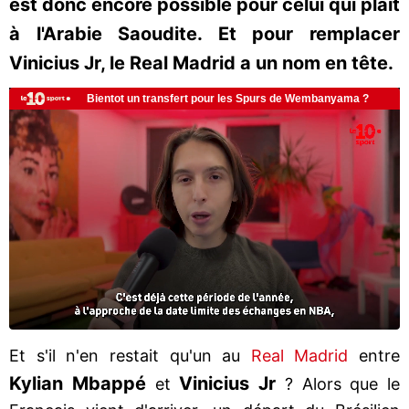
est donc encore possible pour celui qui plait
à l'Arabie Saoudite. Et pour remplacer
Vinicius Jr, le Real Madrid a un nom en tête.
Et s'il n'en restait qu'un au
Real Madrid
entre
Kylian Mbappé
Vinicius Jr
et
? Alors que le