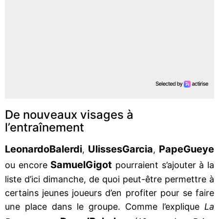
De nouveaux visages à
l’entraînement
Leonardo
Balerdi
Ulisses
Garcia
Pape
Gueye
,
,
Samuel
Gigot
ou encore
pourraient s’ajouter à la
liste d’ici dimanche, de quoi peut-être permettre à
certains jeunes joueurs d’en profiter pour se faire
une place dans le groupe. Comme l’explique
La