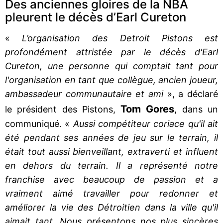
Des anciennes gloires de la NBA
pleurent le décès d’Earl Cureton
«
L’organisation des Detroit Pistons est
profondément attristée par le décès d'Earl
Cureton, une personne qui comptait tant pour
l'organisation en tant que collègue, ancien joueur,
ambassadeur communautaire et ami
», a déclaré
Tom Gores
le président des Pistons,
, dans un
communiqué. «
Aussi compétiteur coriace qu'il ait
été pendant ses années de jeu sur le terrain, il
était tout aussi bienveillant, extraverti et influent
en dehors du terrain. Il a représenté notre
franchise avec beaucoup de passion et a
vraiment aimé travailler pour redonner et
améliorer la vie des Détroitien dans la ville qu'il
aimait tant. Nous présentons nos plus sincères