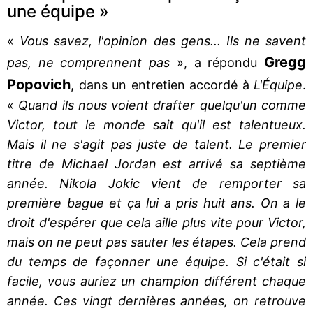
une équipe »
«
Vous savez, l'opinion des gens... Ils ne savent
Gregg
pas, ne comprennent pas
», a répondu
Popovich
, dans un entretien accordé à
L'Équipe
.
«
Quand ils nous voient drafter quelqu'un comme
Victor, tout le monde sait qu'il est talentueux.
Mais il ne s'agit pas juste de talent. Le premier
titre de Michael Jordan est arrivé sa septième
année. Nikola Jokic vient de remporter sa
première bague et ça lui a pris huit ans. On a le
droit d'espérer que cela aille plus vite pour Victor,
mais on ne peut pas sauter les étapes. Cela prend
du temps de façonner une équipe. Si c'était si
facile, vous auriez un champion différent chaque
année. Ces vingt dernières années, on retrouve