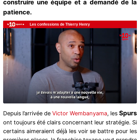
construire une équipe et a demandé de la
patience.
Spurs
Depuis l’arrivée de
Victor Wembanyama
, les
ont toujours été clairs concernant leur stratégie. Si
certains aimeraient déjà les voir se battre pour les
premières places, la franchise texane veut prendre