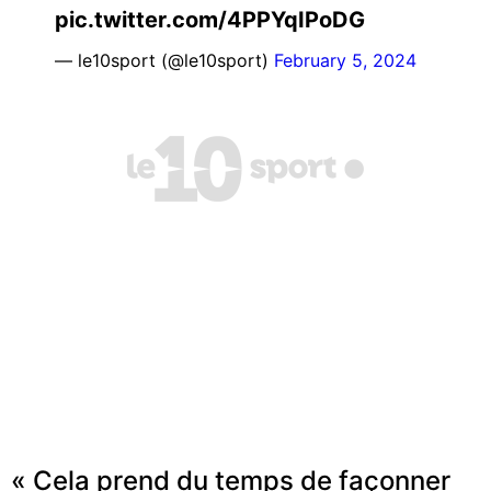
pic.twitter.com/4PPYqIPoDG
— le10sport (@le10sport)
February 5, 2024
« Cela prend du temps de façonner